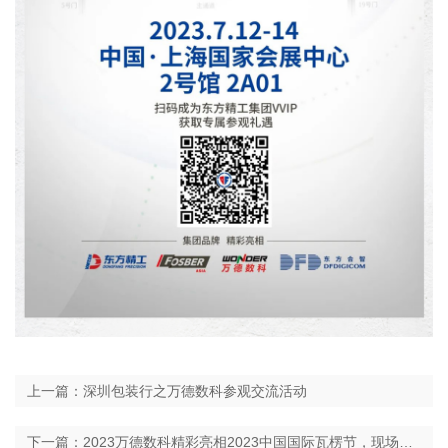
上一篇：深圳包装行之万德数科参观交流活动
下一篇：2023万德数科精彩亮相2023中国国际瓦楞节，现场签单多台数码印刷机！