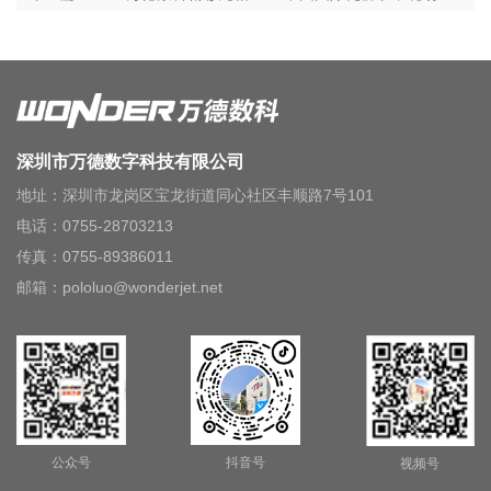
深圳市万德数字科技有限公司
地址：深圳市龙岗区宝龙街道同心社区丰顺路7号101
电话：0755-28703213
传真：0755-89386011
邮箱：pololuo@wonderjet.net
公众号
抖音号
视频号