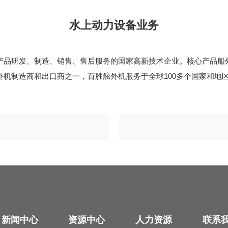
水上动力设备业务
产品研发、制造、销售、售后服务的国家高新技术企业。核心产品船
机制造商和出口商之一，百胜舷外机服务于全球100多个国家和地
新闻中心
资源中心
人力资源
联系