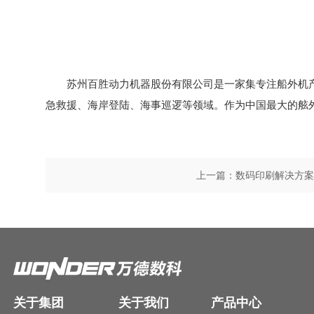
苏州百胜动力机器股份有限公司是一家集专注船外机
急救援、海岸登陆、海事巡逻等领域。作为中国最大的舷外
上一篇：数码印刷解决方案
关于集团
关于我们
产品中心