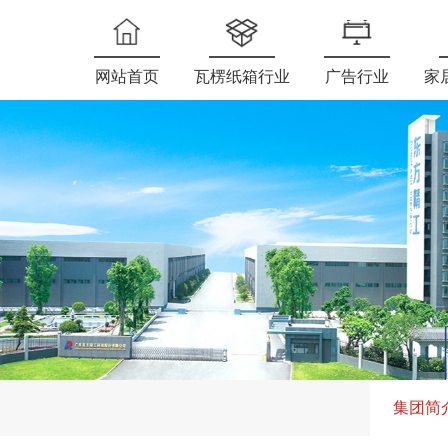
网站首页
瓦楞纸箱行业
广告行业
家
集团简