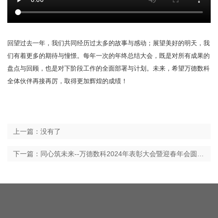
回望过去一年，我们共同经历过太多的故事与感动；展望美好的明天，我
们有着更多的期待与憧憬。每年一次的年终总结大会，既是对所有成果的
盘点与回顾，也是对下阶段工作的全面部署与计划。未来，希望
万德数科
全体伙伴再接再厉，取得更加辉煌的成绩！
上一篇：没有了
下一篇：同心筑未来--万德数科2024年表彰大会暨迎春年会圆满举行