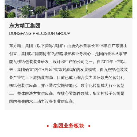
东方精工集团
DONGFANG PRECISION GROUP
东方精工集团（以下简称“集团”）由唐灼林董事长1996年在广东佛山
创立。集团以“智能制造”为战略愿景和业务核心，是国内最早从事智
能瓦楞纸包装装备研发、设计和生产的公司之一。自2011年上市以
来，集团确立“内生+外延”式“双轮驱动”的发展模式，向瓦楞纸包装装
备产业链上下游拓展布局，目前已成为综合实力国际领先的智能瓦
楞纸包装供应商，并正通过实施智能化、数字化转型成为行业智慧
工厂整体解决方案供应商。在核心零部件领域，集团控股子公司是
国内领先的水上动力设备专业供应商。
集团业务板块