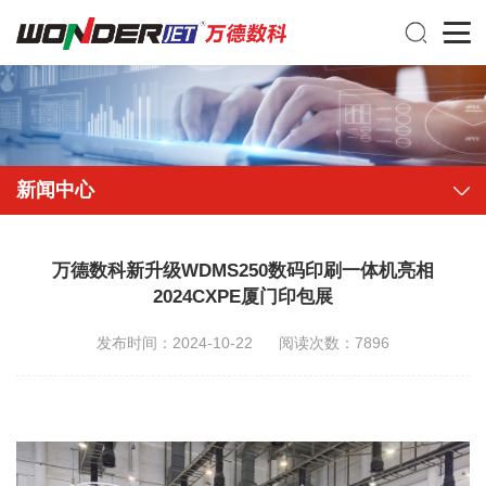
新闻中心
万德数科新升级WDMS250数码印刷一体机亮相
2024CXPE厦门印包展
发布时间：2024-10-22
阅读次数：7896