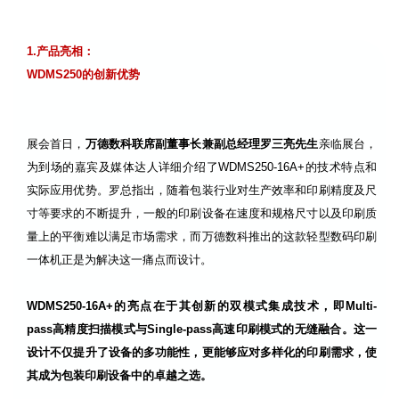
01
1.产品亮相：
WDMS250的创新优势
展会首日，
万德数科联席副董事长兼副总经理罗三亮先生
亲临展台，
为到场的嘉宾及媒体达人详细介绍了WDMS250-16A+的技术特点和
实际应用优势。罗总指出，随着包装行业对生产效率和印刷精度及尺
寸等要求的不断提升，一般的印刷设备在速度和规格尺寸以及印刷质
量上的平衡难以满足市场需求，而万德数科推出的这款轻型数码印刷
一体机正是为解决这一痛点而设计。
WDMS250-16A+的亮点在于其创新的双模式集成技术，即Multi-
pass高精度扫描模式与Single-pass高速印刷模式的无缝融合。这一
设计不仅提升了设备的多功能性，更能够应对多样化的印刷需求，使
其成为包装印刷设备中的卓越之选。