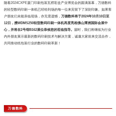
随着2024CXPE厦门印刷包装瓦楞彩盒产业博览会的圆满落幕，万德数科
的轻型数码印刷一体机已经给到场的每一位来宾留下了深刻印象。如果客
户朋友们未能亲临现场，亦无需遗憾，
万德数科将于2024年10月10日至
12日，携WDMS250轻型数码印刷一体机再度亮相佛山
潭洲国际会展中
心
，并将在2号馆B162展位恭候您的莅临指导。
届时，我们将继续为行业
内外朋友展示最新的数码印刷技术与解决方案，诚邀大家前来交流合作，
共同推动纸包装行业的数码印刷革新！
万德数科