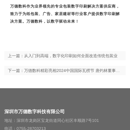
万德数科作为业界领先的专业包装数字印刷解决方案供应商，
致力于为纸包装、广告、家居建材等行业客户提供数字印刷解
决方案。万德数科，以数字驱动未来！
上一篇：从入门到高端，数字化印刷如何全面改造传统包装业
下一篇：万德数科精彩亮相2024中国国际瓦楞节 唐灼林董事长荣获行业“终身成就奖”
深圳市万德数字科技有限公司
地址：深圳市龙岗区宝龙街道同心社区丰顺路7号101
电话：0755-28703213