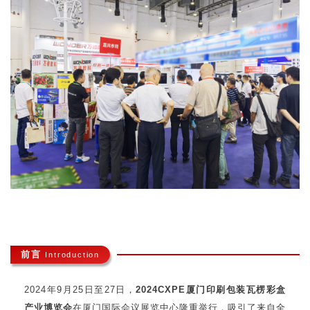
前言
Introduction
2024年9月25日至27日，
2024CXPE厦门印刷包装瓦楞彩盒
产业博览会
在
厦门国际会议展览中心
隆重举行，吸引了来自全