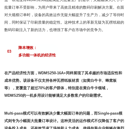
批量订单不受影响，为用户带来了高效且精准的数码印刷解决方案。在面
对大规模订单时，设备的高效运作无疑大幅提升了生产力，减少了等待时
间，同时保证了印刷质量的稳定性。这种技术上的革新无疑为瓦楞纸箱的
数码印刷注入了新的活力，也增强了客户在市场中的竞争力。
降本增效：
03
多功能一体机
的经济性
在产品经济性方面，WDMS250-16A+同样展现了其卓越的市场适应性和
成本优势。该设备不仅支持各种
瓦楞纸板
材质（如黄白牛卡、蜂窝板
等），更覆盖了超过70%的客户群体，特别是在黄白牛卡领域，
WDMS250的一机多用设计能够满足大多数客户的印刷需求。
Multi-pass模式可以有效解决少量大幅面订单的问题，而Single-pass模
式则专为小幅面大批量订单设计。这种灵活的运作模式不仅降低了客户的
设备投入成本，还有效节省了场地和人力成本，使得包装企业能够在激烈