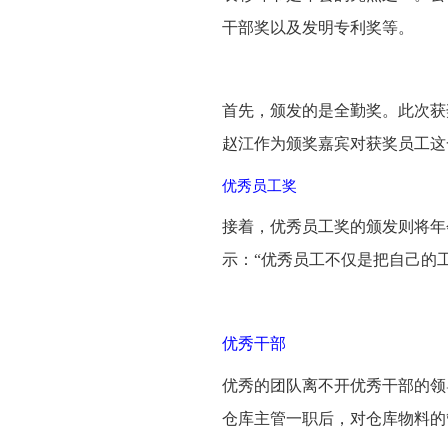
干部奖以及发明专利奖等。
首先，颁发的是全勤奖。此次获
赵江
作为颁奖嘉宾对获奖员工这
优秀员工奖
接着，优秀员工奖的颁发则将年
示：
“优秀员工不仅是把自己的
优秀干部
优秀的团队离不开优秀干部的领
仓库主管一职后，对仓库物料的