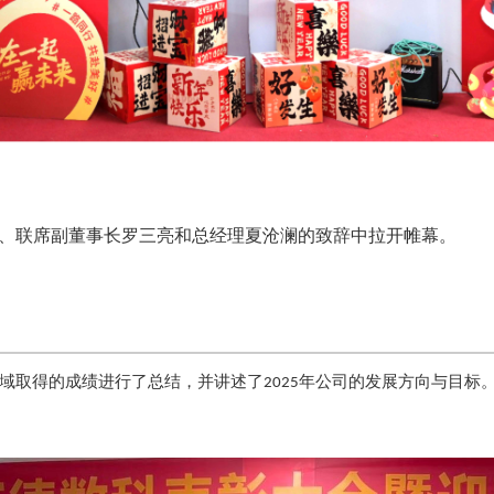
、联席副董事长罗三亮和总经理夏沧澜的致辞中拉开帷幕。
域取得的成绩进行了总结
，
并讲述了
年公司的发展方向与目标
2025