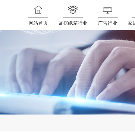
网站首页
瓦楞纸箱行业
广告行业
家