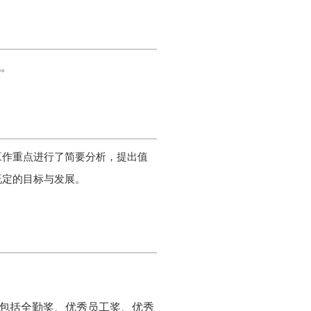
战。
工作重点进行了简要分析，提出值
既定的目标与
发展。
包括全勤奖、优秀员工奖、优秀