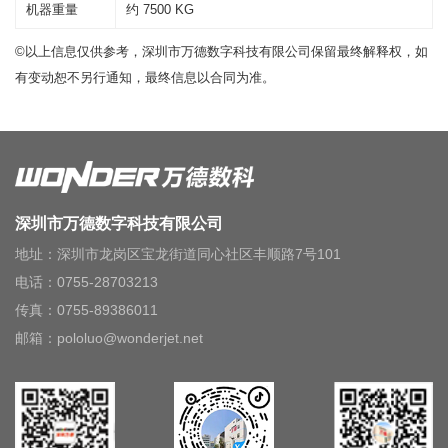
机器重量
约 7500 KG
©以上信息仅供参考，深圳市万德数字科技有限公司保留最终解释权，如
有变动恕不另行通知，最终信息以合同为准。
深圳市万德数字科技有限公司
地址：深圳市龙岗区宝龙街道同心社区丰顺路7号101
电话：0755-28703213
传真：0755-89386011
邮箱：pololuo@wonderjet.net