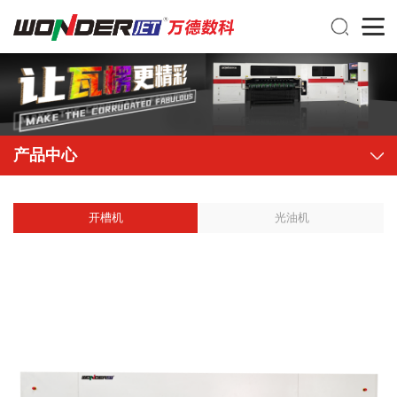
产品中心
开槽机
光油机