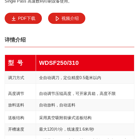
Single Pass 高速数码印刷设备使用。
PDF下载
视频介绍
详情介绍
型 号
WDSF250/310
调刀方式
全自动调刀，定位精度0.5毫米以内
高度调节
自动调节压辊高度，可开家具箱，高度不限
放料送料
自动放料，自动送料
送板结构
采用真空吸附前缘式送板结构
开槽速度
最大120片/分，线速度1.6米/秒