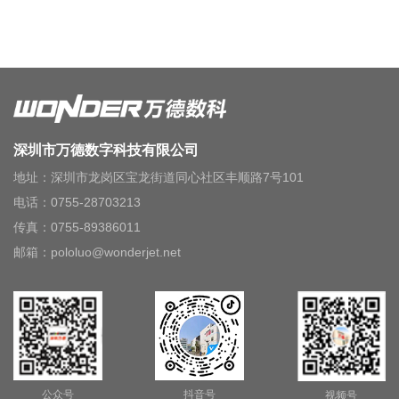
深圳市万德数字科技有限公司
地址：深圳市龙岗区宝龙街道同心社区丰顺路7号101
电话：0755-28703213
传真：0755-89386011
邮箱：pololuo@wonderjet.net
公众号
抖音号
视频号